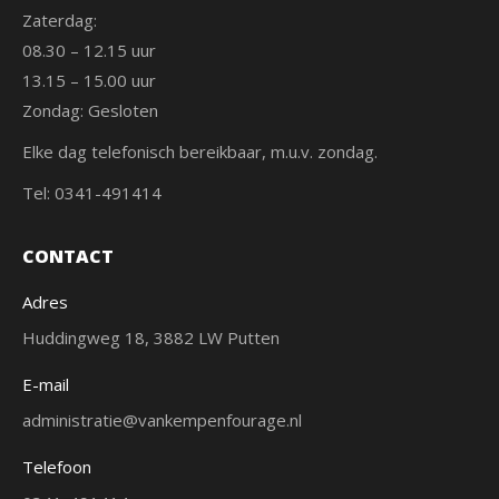
Zaterdag:
08.30 – 12.15 uur
13.15 – 15.00 uur
Zondag: Gesloten
Elke dag telefonisch bereikbaar, m.u.v. zondag.
Tel: 0341-491414
CONTACT
Adres
Huddingweg 18, 3882 LW Putten
E-mail
administratie@vankempenfourage.nl
Telefoon