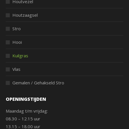
Houtvezel
Houtzaagsel
Stro
Hooi
Kuilgras
Vlas
Gemalen / Gehakseld Stro
OPENINGSTIJDEN
Maandag t/m vrijdag:
08.30 – 12.15 uur
13.15 – 18.00 uur